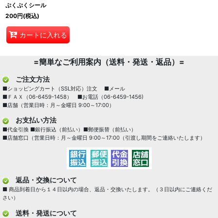
ぷくぷくシール
200
円
(税込)
カートに入れる
=簡単なご利用案内（送料・発送・返品）=
ご注文方法
■ショッピングカート（SSL対応）注文 ■メール
■ＦＡＸ（06-6459-1458） ■お電話（06-6459-1456)
■店舗（営業日時：月～金曜日 9:00～17:00）
お支払い方法
■代金引換 ■銀行振込（前払い）■郵便振替（前払い）
■店舗窓口（営業日時：月～金曜日 9:00～17:00（引渡し期間をご連絡いたします）
返品・交換について
■ 商品到着日から１４日以内の場合、返品・交換いたします。（３日以内にご連絡くだ
さい）
送料・発送について