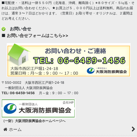
■宅配便・・送料は一律５５０円（北海道、沖縄、離島除く）※８０サイズ・５㎏迄・そ
れ以上はお問い合わせください。★お買上げ５，０００円以上は送料無料。商品のお届
けは、通常３〜７日ほどかかります。（営業日）お取り寄せ・オリジナルは、２週間ほ
どお考えください。
お問い合せ
■
お問い合せフォームはこちら>>
〒550-0002 大阪市西区江戸堀1-24-18
一般財団法人 大阪消防振興協会
TEL: 06-6459-1456
月～金：9：00 ～ 17：00
（一財）大阪消防振興協会ホームページへ
ホーム