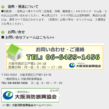
送料・発送について
■宅配便・・送料は一律５５０円（北海道、沖縄、離島除く）※８０サイズ・５㎏迄・そ
れ以上はお問い合わせください。★お買上げ５，０００円以上は送料無料。商品のお届
けは、通常３〜７日ほどかかります。（営業日）お取り寄せ・オリジナルは、２週間ほ
どお考えください。
お問い合せ
■
お問い合せフォームはこちら>>
〒550-0002 大阪市西区江戸堀1-24-18
一般財団法人 大阪消防振興協会
TEL: 06-6459-1456
月～金：9：00 ～ 17：00
（一財）大阪消防振興協会ホームページへ