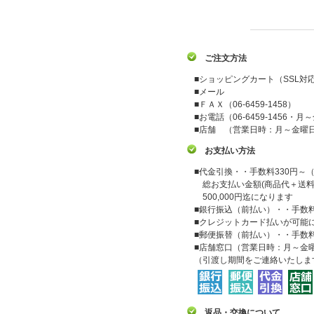
ご注文方法
■ショッピングカート（SSL対
■メール
■ＦＡＸ（06-6459-1458）
■お電話（06-6459-1456・月～
■店舗 （営業日時：月～金曜日 9
お支払い方法
■代金引換・・手数料330円～
総お支払い金額(商品代＋送料
500,000円迄になります
■銀行振込（前払い）・・手数
■クレジットカード払いが可能
■郵便振替（前払い）・・手数
■店舗窓口（営業日時：月～金曜日 
（引渡し期間をご連絡いたしま
返品・交換について