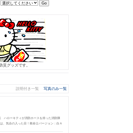
防災グッズです。
説明付き一覧
写真のみ一覧
黒 ハローキティが消防ホースを持った消防隊
は、気合の入った目！救命士バージョン：白Ａ