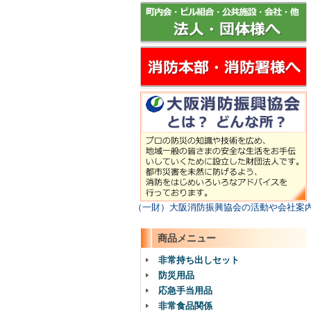
（一財）大阪消防振興協会の活動や会社案
商品メニュー
非常持ち出しセット
防災用品
応急手当用品
非常食品関係