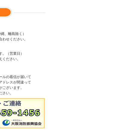
沖縄、離島除く）
合わせください。
す。（営業日）
えください。
ールの着信が届いて
アドレスが間違って
がございます。
ださい。