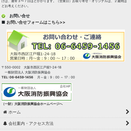
けは、通常３〜７日ほどかかります。（営業日）お取り寄せ・オリジナルは、２週間ほ
どお考えください。
お問い合せ
■
お問い合せフォームはこちら>>
〒550-0002 大阪市西区江戸堀1-24-18
一般財団法人 大阪消防振興協会
TEL: 06-6459-1456
月～金：9：00 ～ 17：00
（一財）大阪消防振興協会ホームページへ
ホーム
会社案内・アクセス方法