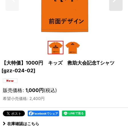
【大特価】1000円 キッズ 救助大会記念Tシャツ
[
gzz-024-02
]
販売価格
:
1,000
円
(税込)
希望小売価格
:
2,400
円
Facebookでシェア
在庫確認はこちら