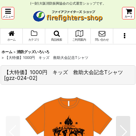
(一財)大阪消防振興協会の公式運営ショップです。
メニュー
カート
ホーム
カテゴリ
商品検索
ご利用案内
問い合わせ
ホーム
>
消防グッズいろいろ
>
【大特価】1000円 キッズ 救助大会記念Tシャツ
【大特価】1000円 キッズ 救助大会記念Tシャツ
[
gzz-024-02
]