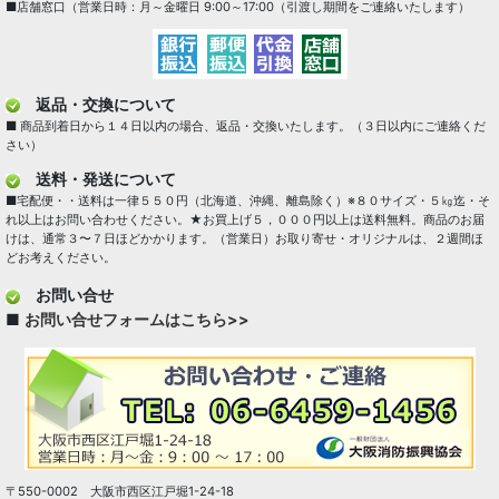
■店舗窓口（営業日時：月～金曜日 9:00～17:00（引渡し期間をご連絡いたします）
返品・交換について
■ 商品到着日から１４日以内の場合、返品・交換いたします。（３日以内にご連絡くだ
さい）
送料・発送について
■宅配便・・送料は一律５５０円（北海道、沖縄、離島除く）※８０サイズ・５㎏迄・そ
れ以上はお問い合わせください。★お買上げ５，０００円以上は送料無料。商品のお届
けは、通常３〜７日ほどかかります。（営業日）お取り寄せ・オリジナルは、２週間ほ
どお考えください。
お問い合せ
■
お問い合せフォームはこちら>>
〒550-0002 大阪市西区江戸堀1-24-18