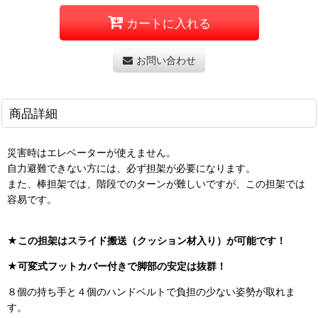
カートに入れる
お問い合わせ
商品詳細
災害時はエレベーターが使えません。
自力避難できない方には、必ず担架が必要になります。
また、棒担架では、階段でのターンが難しいですが、この担架では
容易です。
★この担架はスライド搬送（クッション材入り）が可能です！
★可変式フットカバー付きで脚部の安定は抜群！
８個の持ち手と４個のハンドベルトで負担の少ない姿勢が取れま
す。