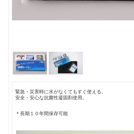
緊急・災害時に水がなくてもすぐ使える。
安全・安心な抗菌性凝固剤使用。
＊長期１０年間保存可能