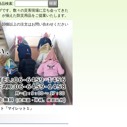
商品検索
:
ップです。数々の災害現場に立ち会ってきた
）が揃えた防災用品をご提案いたします。
10個以上の注文はお問い合わせください
ット「マイレット１」