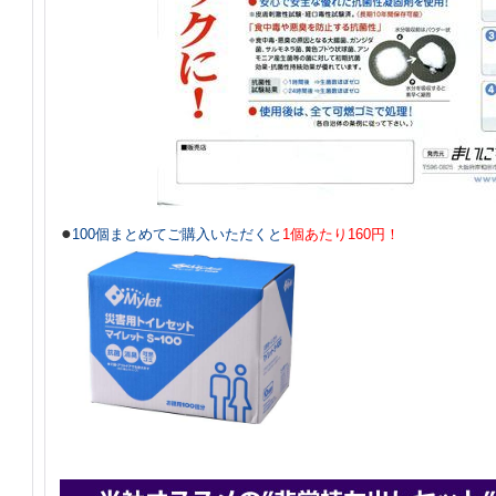
●
100個まとめてご購入いただくと
1個あたり160円！