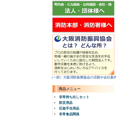
（一財）大阪消防振興協会の活動や会社案
商品メニュー
非常持ち出しセット
防災用品
応急手当用品
非常食品関係