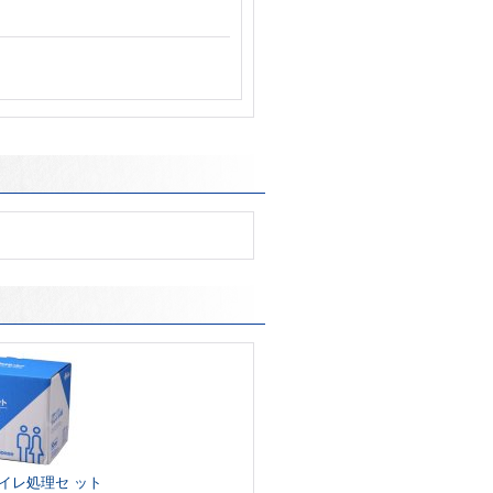
イレ処理セ ット