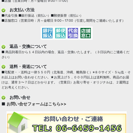
■店舗（営業日時：月～金曜日 9:00～17:00）
お支払い方法
■代金引換 ■銀行振込（前払い）■郵便振替（前払い）
■店舗窓口（営業日時：月～金曜日 9:00～17:00（引渡し期間をご連絡いたします）
返品・交換について
■ 商品到着日から１４日以内の場合、返品・交換いたします。（３日以内にご連絡くだ
さい）
送料・発送について
■宅配便・・送料は一律５５０円（北海道、沖縄、離島除く）※８０サイズ・５㎏迄・そ
れ以上はお問い合わせください。★お買上げ５，０００円以上は送料無料。商品のお届
けは、通常３〜７日ほどかかります。（営業日）お取り寄せ・オリジナルは、２週間ほ
どお考えください。
お問い合せ
■
お問い合せフォームはこちら>>