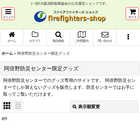
(一財)大阪消防振興協会の公式運営ショップです。
メニュー
カート
ホーム
カテゴリ
商品検索
ご利用案内
問い合わせ
ホーム
>
阿倍野防災センター限定グッズ
阿倍野防災センター限定グッズ
阿倍野防災センターでのグッズ専用のサイトです。 阿倍野防災セン
ターでしか買えないグッズを販売します。防災センターではお手に
取ってご覧いただけます。
表示順変更
閉じる
8
件
表示数
: